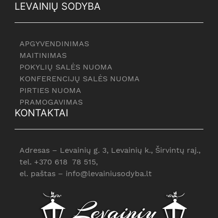
LEVAINIŲ SODYBA
APGYVENDINIMAS
MAITINIMAS
POKYLIŲ SALĖS NUOMA
KONFERENCIJŲ SALĖS NUOMA
PIRTIES NUOMA
PRAMOGAVIMAS
KONTAKTAI
Adresas – Levainių g. 3, Levainių k., Širvintų raj.,
tel. +370 618 78 515,
el. paštas – info@levainiusodyba.lt