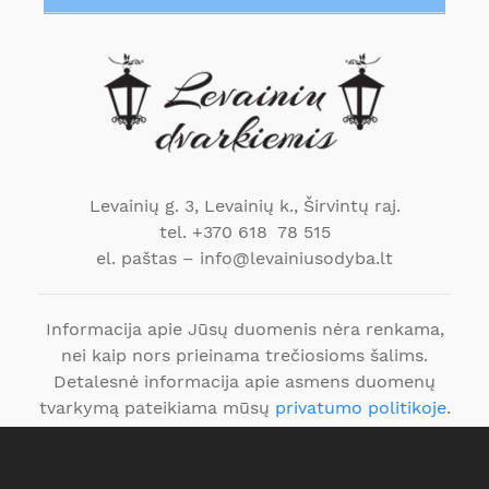
Levainių g. 3, Levainių k., Širvintų raj.
tel. +370 618 78 515
el. paštas – info@levainiusodyba.lt
Informacija apie Jūsų duomenis nėra renkama,
nei kaip nors prieinama trečiosioms šalims.
Detalesnė informacija apie asmens duomenų
tvarkymą pateikiama mūsų
privatumo politikoje
.